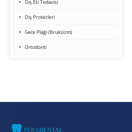
Diş Eti Tedavisi
Diş Protezleri
Gece Plağı (Bruksizm)
Ortodonti