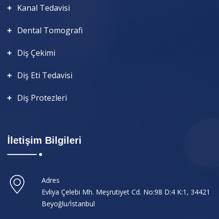
Kanal Tedavisi
Dental Tomografi
Diş Çekimi
Diş Eti Tedavisi
Diş Protezleri
İletişim Bilgileri
Adres
Evliya Çelebi Mh. Meşrutiyet Cd. No:98 D:4 K:1, 34421 Beyoğlu/İstanbul